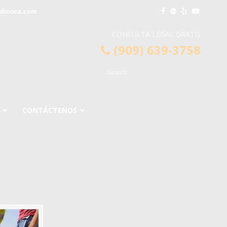
rdinoca.com
CONSULTA LEGAL GRATIS
(909) 639-3758
CONTÁCTENOS