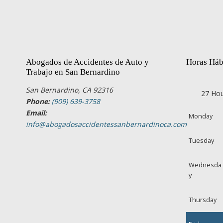
Abogados de Accidentes de Auto y
Horas Háb
Trabajo en San Bernardino
San Bernardino, CA 92316
27 Hou
Phone:
(909) 639-3758
Email:
Monday
info@abogadosaccidentessanbernardinoca.com
Tuesday
Wednesda
y
Thursday