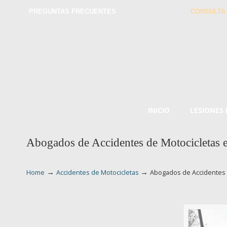
PREGUNTAS FRECUENTES
CONSULTA
INICIO
LESIONES
Abogados de Accidentes de Motocicletas 
→
→
Home
Accidentes de Motocicletas
Abogados de Accidentes 