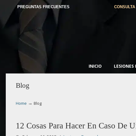
PREGUNTAS FRECUENTES
CONSULTA
INICIO
LESIONES
Blog
→
Home
Blog
12 Cosas Para Hacer En Caso De U