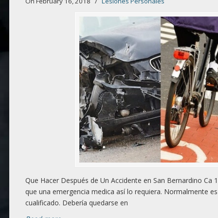
On February 16, 2018
/
Lesiones Personales
Que Hacer Después de Un Accidente en San Bernardino Ca 1.
que una emergencia medica así lo requiera. Normalmente es 
cualificado. Debería quedarse en