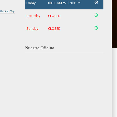
Friday
08:00 AM to 06:00 PM
Back to Top
Saturday
CLOSED
Sunday
CLOSED
Nuestra Oficina