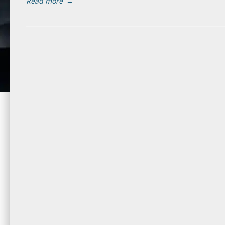
Read more
→