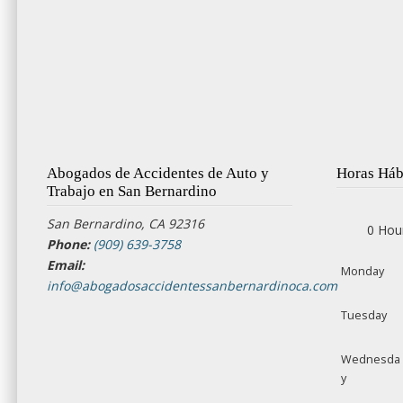
Abogados de Accidentes de Auto y
Horas Háb
Trabajo en San Bernardino
San Bernardino, CA 92316
0 Hou
Phone:
(909) 639-3758
Email:
Monday
info@abogadosaccidentessanbernardinoca.com
Tuesday
Wednesda
y