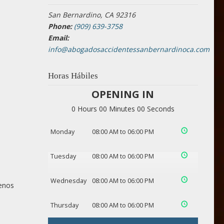
San Bernardino, CA 92316
Phone:
(909) 639-3758
Email:
info@abogadosaccidentessanbernardinoca.com
Horas Hábiles
OPENING IN
0 Hours 00 Minutes 00 Seconds
Monday
08:00 AM to 06:00 PM
Tuesday
08:00 AM to 06:00 PM
Wednesday
08:00 AM to 06:00 PM
menos
Thursday
08:00 AM to 06:00 PM