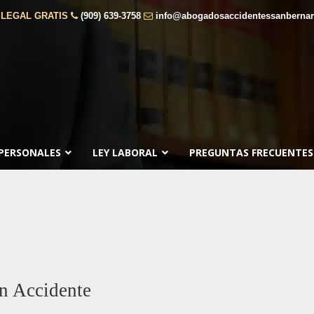
 LEGAL GRATIS
(909) 639-3758
info@abogadosaccidentessanberna
 PERSONALES
LEY LABORAL
PREGUNTAS FRECUENTES
n Accidente