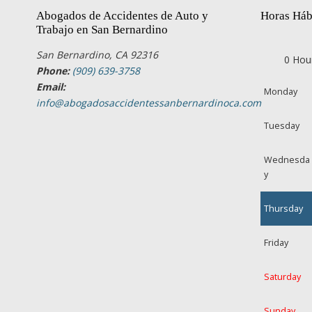
Abogados de Accidentes de Auto y
Horas Háb
Trabajo en San Bernardino
San Bernardino, CA 92316
0 Hou
Phone:
(909) 639-3758
Email:
Monday
info@abogadosaccidentessanbernardinoca.com
Tuesday
Wednesda
y
Thursday
Friday
Saturday
Sunday