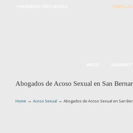
PREGUNTAS FRECUENTES
CONSULTA
INICIO
LESIONES
Abogados de Acoso Sexual en San Berna
→
→
Home
Acoso Sexual
Abogados de Acoso Sexual en San Ber