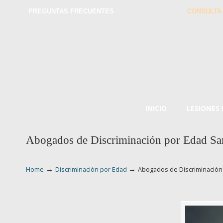
PREGUNTAS FRECUENTES
CONSULTA
INICIO
LESIONES
Abogados de Discriminación por Edad Sa
→
→
Home
Discriminación por Edad
Abogados de Discriminació