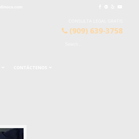
rdinoca.com
CONSULTA LEGAL GRATIS
(909) 639-3758
CONTÁCTENOS