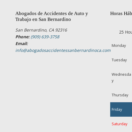
Abogados de Accidentes de Auto y
Horas Háb
Trabajo en San Bernardino
San Bernardino, CA 92316
25 Hou
Phone:
(909) 639-3758
Email:
Monday
info@abogadosaccidentessanbernardinoca.com
Tuesday
Wednesda
y
Thursday
Friday
Saturday