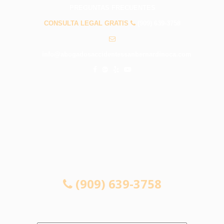
PREGUNTAS FRECUENTES
CONSULTA LEGAL GRATIS
(909) 639-3758
info@abogadosaccidentessanbernardinoca.com
CONSULTA LEGAL GRATIS
(909) 639-3758