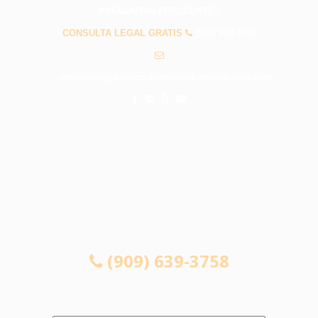
PREGUNTAS FRECUENTES
CONSULTA LEGAL GRATIS
(909) 639-3758
info@abogadosaccidentessanbernardinoca.com
CONSULTA LEGAL GRATIS
(909) 639-3758