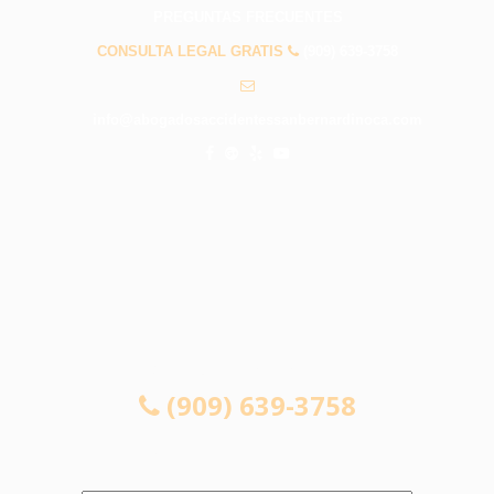
PREGUNTAS FRECUENTES
CONSULTA LEGAL GRATIS
(909) 639-3758
info@abogadosaccidentessanbernardinoca.com
CONSULTA LEGAL GRATIS
(909) 639-3758