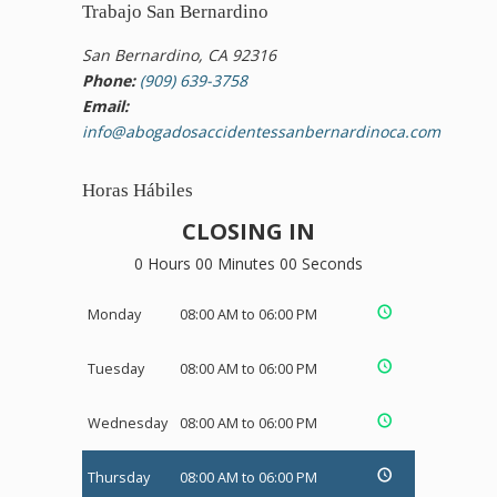
Trabajo San Bernardino
San Bernardino, CA 92316
Phone:
(909) 639-3758
Email:
info@abogadosaccidentessanbernardinoca.com
Horas Hábiles
CLOSING IN
0 Hours 00 Minutes 00 Seconds
Monday
08:00 AM to 06:00 PM
Tuesday
08:00 AM to 06:00 PM
Wednesday
08:00 AM to 06:00 PM
Thursday
08:00 AM to 06:00 PM