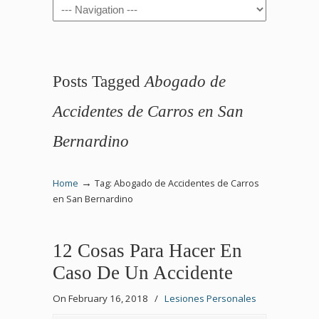
Navigation
Posts Tagged
Abogado de
Accidentes de Carros en San
Bernardino
→
Home
Tag: Abogado de Accidentes de Carros
en San Bernardino
12 Cosas Para Hacer En
Caso De Un Accidente
On February 16, 2018
/
Lesiones Personales