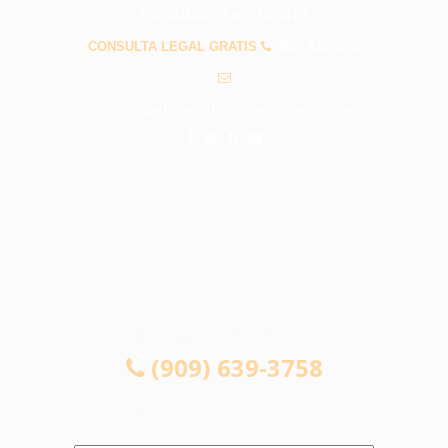
PREGUNTAS FRECUENTES
CONSULTA LEGAL GRATIS
(909) 639-3758
info@abogadosaccidentessanbernardinoca.com
CONSULTA LEGAL GRATIS
(909) 639-3758