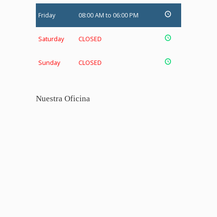
Friday
08:00 AM to 06:00 PM
Saturday
CLOSED
Sunday
CLOSED
Nuestra Oficina