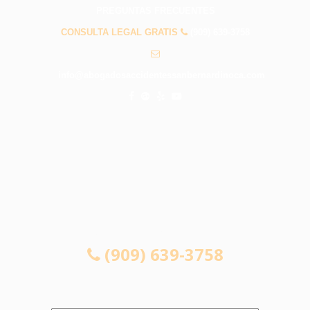
PREGUNTAS FRECUENTES
CONSULTA LEGAL GRATIS
(909) 639-3758
info@abogadosaccidentessanbernardinoca.com
CONSULTA LEGAL GRATIS
(909) 639-3758