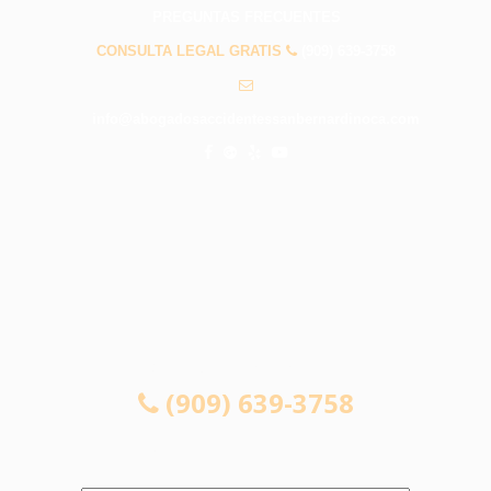
PREGUNTAS FRECUENTES
CONSULTA LEGAL GRATIS
(909) 639-3758
info@abogadosaccidentessanbernardinoca.com
CONSULTA LEGAL GRATIS
(909) 639-3758