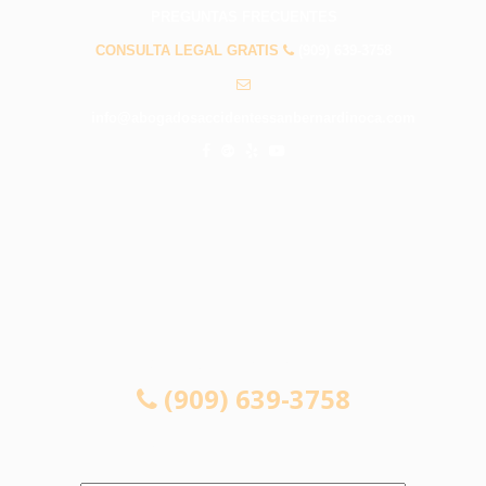
PREGUNTAS FRECUENTES
CONSULTA LEGAL GRATIS
(909) 639-3758
info@abogadosaccidentessanbernardinoca.com
CONSULTA LEGAL GRATIS
(909) 639-3758