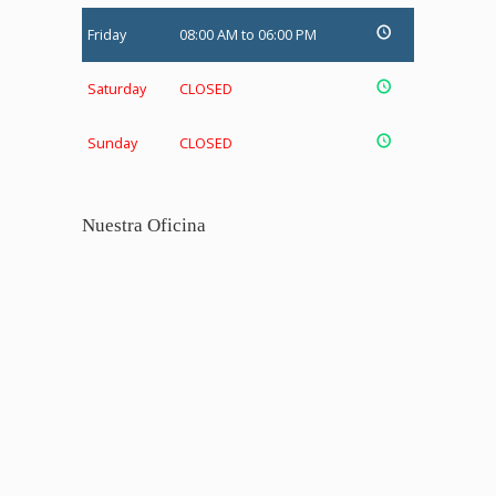
Friday
08:00 AM to 06:00 PM
Saturday
CLOSED
Sunday
CLOSED
Nuestra Oficina