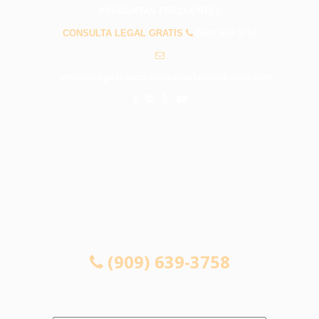
PREGUNTAS FRECUENTES
CONSULTA LEGAL GRATIS
(909) 639-3758
info@abogadosaccidentessanbernardinoca.com
CONSULTA LEGAL GRATIS
(909) 639-3758