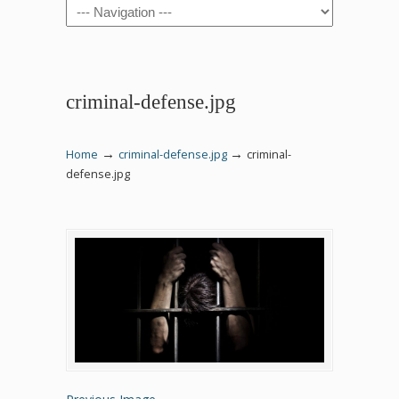
Navigation
criminal-defense.jpg
→
→
Home
criminal-defense.jpg
criminal-
defense.jpg